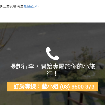
(以上文字資料取自
羅東鎮公所
)
提起行李，開始專屬於你的小旅
行！
訂房專線：藍小姐 (03) 9500 373