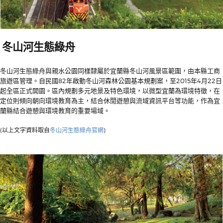
冬山河生態綠舟
冬山河生態綠舟與親水公園同樣隸屬於宜蘭縣冬山河風景區範圍，由本縣工商
旅遊區管理。自民國82年啟動冬山河森林公園基本規劃案，至2015年4月22日
起全區正式開園。區內規劃多元地景及特色環境，以微型宜蘭為環境特徵，在
定位則傾向朝向環境教育為主，結合休閒遊憩與流域資訊平台等功能，作為宜
蘭縣結合遊憩與環境教育的重要場域。
(以上文字資料取自
冬山河生態綠舟官網
)