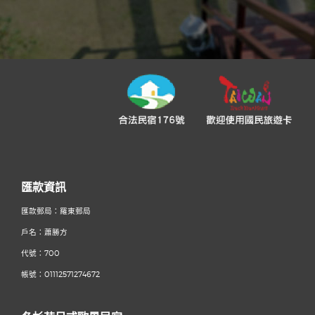
匯款資訊
匯款郵局：羅東郵局
戶名：蕭勝方
代號：700
帳號：0111257
1274672