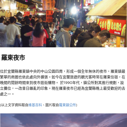
羅東夜市
位於宜蘭縣羅東鎮中央的中山公園四周，形成一個全年無休的夜市，羅東鎮最
繁華的商圈也依此處向外擴張。如今在宜蘭旅遊的觀光客時常在羅東住宿，在
晚間的閒餘時間來到夜市逛街購物。 於1990年代，鎮公所對其進行規劃，設
立攤位，一改昔日雜亂的印象。現在羅東夜市已經為宜蘭縣晚上最受歡迎的去
處之一。
(以上文字資料取自
維基百科
、圖片取自
羅東鎮公所
)